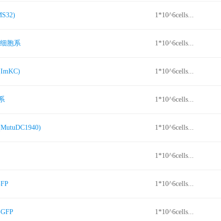
32)
1*10^6cells...
皮细胞系
1*10^6cells...
mKC)
1*10^6cells...
系
1*10^6cells...
uDC1940)
1*10^6cells...
1*10^6cells...
FP
1*10^6cells...
GFP
1*10^6cells...