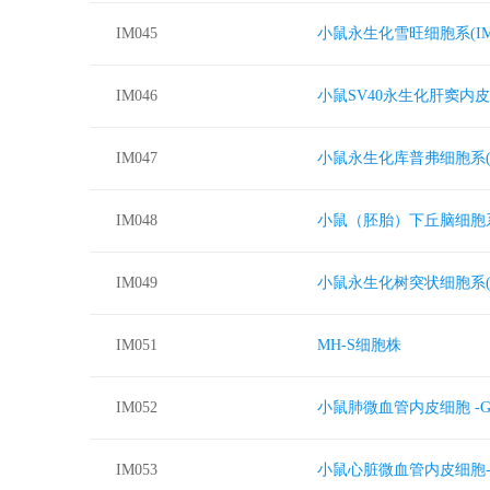
IM045
小鼠永生化雪旺细胞系(IMS
IM046
小鼠SV40永生化肝窦内
IM047
小鼠永生化库普弗细胞系(I
IM048
小鼠（胚胎）下丘脑细胞
IM049
小鼠永生化树突状细胞系(Mut
IM051
MH-S细胞株
IM052
小鼠肺微血管内皮细胞 -G
IM053
小鼠心脏微血管内皮细胞-