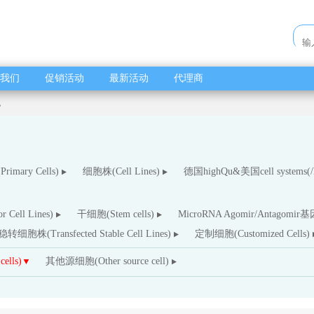
我们
促销活动
最新活动
代理商
胞
imary Cells)
细胞株(Cell Lines)
德国highQu&美国cell systems(/hi
Cell Lines)
干细胞(Stem cells)
MicroRNA Agomir/Antagomir基因
稳转细胞株(Transfected Stable Cell Lines)
定制细胞(Customized Cells)
lls)
其他源细胞(Other source cell)