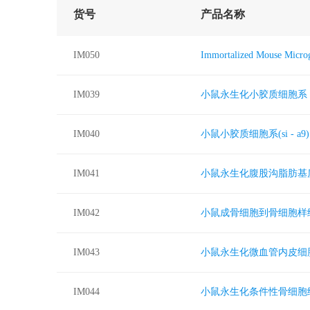
货号
产品名称
IM050
Immortalized Mouse
IM039
小鼠永生化小胶质细胞系
IM040
小鼠小胶质细胞系(si - a9)
IM041
小鼠永生化腹股沟脂肪基质
IM042
小鼠成骨细胞到骨细胞样细
IM043
小鼠永生化微血管内皮细
IM044
小鼠永生化条件性骨细胞细胞