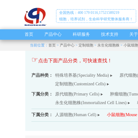
全国热线：400 179 0116,17521589219
细胞，培养试剂，生命科学研究整体服务商！
首页
产品中心
科研服务
技术支持
关于
当前位置：
首页
>
产品中心
>
定制细胞
>
永生化细胞株
>
小鼠细
☞
点击下面产品分类，可快速查找！
产品种类：
特殊培养基(Speciality Media)
原代细胞(Pr
定制细胞(Customized Cells)
下属分类：
原代细胞(Primary Cells)
肿瘤细胞(Tumor 
永生化细胞株(Immortalized Cell Lines)
下属分类：
人源细胞(Human Cell)
小鼠细胞(Mouse ce