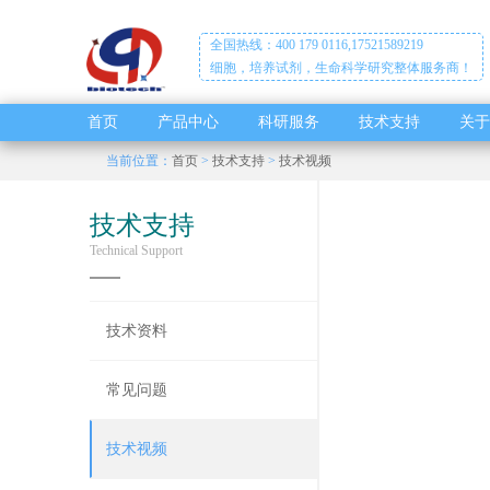
全国热线：400 179 0116,17521589219
细胞，培养试剂，生命科学研究整体服务商！
首页
产品中心
科研服务
技术支持
关于
当前位置：
首页
>
技术支持
>
技术视频
技术支持
Technical Support
技术资料
常见问题
技术视频