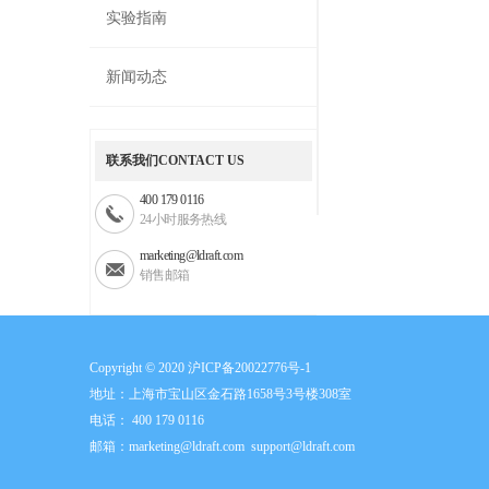
实验指南
新闻动态
联系我们CONTACT US
400 179 0116
24小时服务热线
marketing@ldraft.com
销售邮箱
Copyright © 2020
沪ICP备20022776号-1
地址：上海市宝山区金石路1658号3号楼308室
电话： 400 179 0116
邮箱：
marketing@ldraft.com
support@ldraft.com