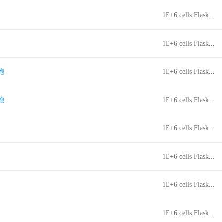
1E+6 cells Flask...
1E+6 cells Flask...
胞
1E+6 cells Flask...
胞
1E+6 cells Flask...
1E+6 cells Flask...
1E+6 cells Flask...
1E+6 cells Flask...
1E+6 cells Flask...