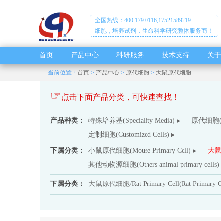
全国热线：400 179 0116,17521589219
细胞，培养试剂，生命科学研究整体服务商！
首页
产品中心
科研服务
技术支持
关于
当前位置：
首页
>
产品中心
>
原代细胞
>
大鼠原代细胞
☞
点击下面产品分类，可快速查找！
产品种类：
特殊培养基(Speciality Media)
原代细胞(Pr
定制细胞(Customized Cells)
下属分类：
小鼠原代细胞(Mouse Primary Cell)
大鼠原
其他动物源细胞(Others animal primary cells)
下属分类：
大鼠原代细胞/Rat Primary Cell(Rat Primary Ce