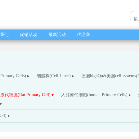
我们
促销活动
最新活动
代理商
imary Cells)
细胞株(Cell Lines)
德国highQu&美国cell systems(/hi
代细胞(Rat Primary Cell)
人源原代细胞(human Primary Cells)
ll)