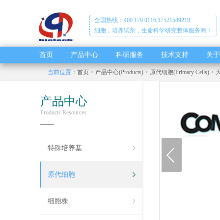
全国热线：400 179 0116,17521589219
细胞，培养试剂，生命科学研究整体服务商！
首页
产品中心
科研服务
技术支持
关于
当前位置：
首页
>
产品中心(Products)
>
原代细胞(Primary Cells)
>
大
产品中心
Products Resources
prev
特殊培养基
原代细胞
细胞株