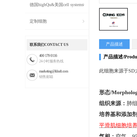
德国highQu&美国cell systems
定制细胞
产品描述
联系我们CONTACT US
400 179 0116
产品描述/Products
24小时服务热线
此细胞来源于
SD
marketing@ldraft.com
销售邮箱
形态
/Morpholo
组织来源：
肺
培养基和添加
平滑肌细胞培
气相：
空气，
9