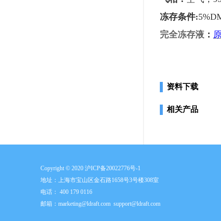
冻存条件
:
5%D
完全冻存液
：
资料下载
相关产品
Copyright © 2020
沪ICP备20022776号-1
地址：上海市宝山区金石路1658号3号楼308室
电话： 400 179 0116
邮箱：
marketing@ldraft.com
support@ldraft.com