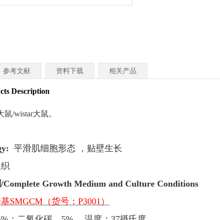
参考文献
资料下载
相关产品
 Description
大鼠/wistar大鼠。
gy:
平滑肌细胞形态
，贴壁生长
组织
剂
/Complete Growth Medium and Culture Conditions
养基
SMGCM（货号：P3001）
5%；二氧化碳，5%。 温度：37摄氏度。