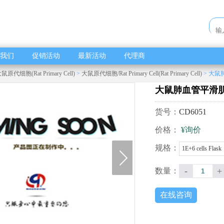
我们
促销活动
最新活动
代理商
鼠原代细胞(Rat Primary Cell)
>
大鼠原代细胞/Rat Primary Cell(Rat Primary Cell)
> 大
大鼠肺血管平滑
货号：
CD6051
价格：
¥询价
next
规格：
1E+6 cells Flask
-
+
数量：
在线咨询