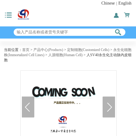
Chinese
English
|
当前位置：
首页
>
产品中心(Products)
>
定制细胞(Customized Cells)
>
永生化细胞
株(Immortalized Cell Lines)
>
人源细胞(Human Cell)
> 人SV40永生化主动脉内皮细
胞
next