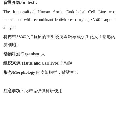
背景介绍
/context：
The Immortalised Human Aortic Endothelial Cell Line was
transducted with recombinant lentiviruses carrying SV40 Large T
antigen.
将携带SV40的T抗原的重组慢病毒转导成永生化人主动脉内
皮细胞。
动物种别
/Organism
人
组织来源
Tissue and Cell Type
主动脉
形态
/Morphology
内
皮细胞样，贴壁生长
注意事项
：此产品仅供科研使用