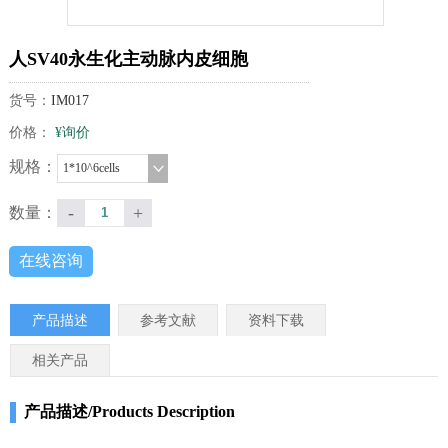
人SV40永生化主动脉内皮细胞
货号：
IM017
价格：
¥询价
规格：
1*10^6cells
-
+
数量：
在线咨询
产品描述
参考文献
资料下载
相关产品
产品描述/Products Description