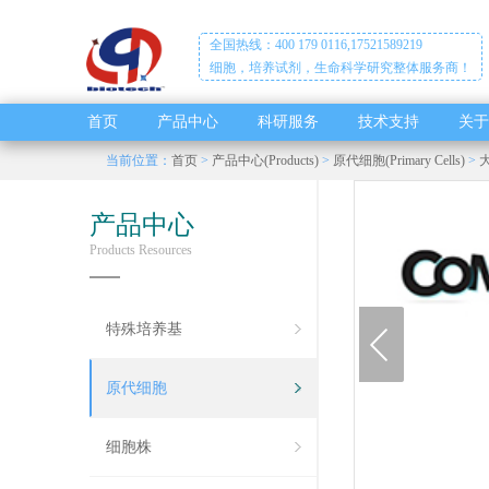
全国热线：400 179 0116,17521589219
细胞，培养试剂，生命科学研究整体服务商！
首页
产品中心
科研服务
技术支持
关于
当前位置：
首页
>
产品中心(Products)
>
原代细胞(Primary Cells)
>
大
产品中心
Products Resources
prev
特殊培养基
原代细胞
细胞株