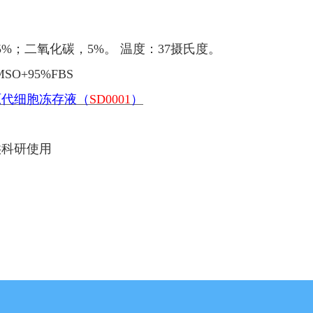
5%；二氧化碳，5%。 温度：37摄氏度。
MSO+95%FBS
原代细胞冻存液（
SD0001
）
供科研使用