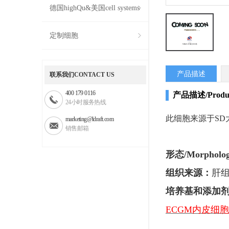
德国highQu&美国cell systems
定制细胞
产品描述
联系我们CONTACT US
400 179 0116
产品描述/Products
24小时服务热线
此细胞来源于
SD
marketing@ldraft.com
销售邮箱
形态
/Morpholo
组织来源：
肝
培养基和添加
ECGM内皮细胞