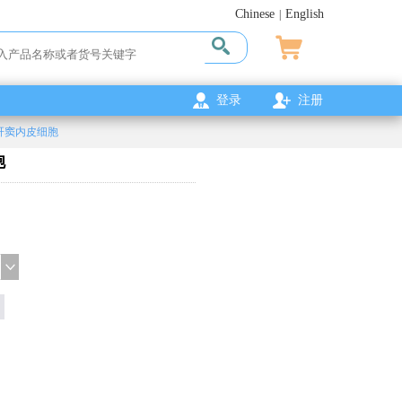
Chinese
English
|
登录
注册
肝窦内皮细胞
胞