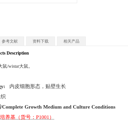
参考文献
资料下载
相关产品
 Description
大鼠/wistar大鼠。
gy:
内皮细胞形态
，贴壁生长
组织
剂
/Complete Growth Medium and Culture Conditions
培养基（货号：P1001）