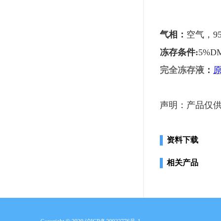
气相：
空气，
9
冻存条件
:
5%D
完全冻存液
：
声明：产品仅
资料下载
相关产品