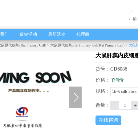
我们
促销活动
最新活动
代理商
鼠原代细胞(Rat Primary Cell)
>
大鼠原代细胞/Rat Primary Cell(Rat Primary Cell)
> 大鼠
大鼠肝窦内皮细
货号：
CD6086
价格：
¥询价
next
规格：
1E+6 cells Flask
-
+
数量：
在线咨询