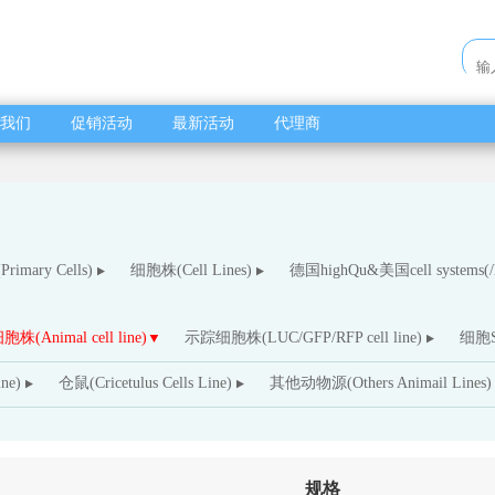
我们
促销活动
最新活动
代理商
imary Cells)
细胞株(Cell Lines)
德国highQu&美国cell systems(/hi
(Animal cell line)
示踪细胞株(LUC/GFP/RFP cell line)
细胞ST
ne)
仓鼠(Cricetulus Cells Line)
其他动物源(Others Animail Lines)
规格