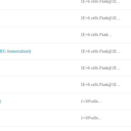
1E+6 cells Flask@1E...
1E+6 cells Flask@1E...
1E+6 cells Flask...
mortalized)
1E+6 cells Flask@1E...
1E+6 cells Flask@1E...
1E+6 cells Flask@1E...
胞
1×10⁶cells...
1×10⁶cells...