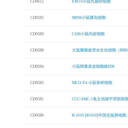
CD0612
EMT6小鼠乳腺癌细胞
CD0595
MIN6小鼠胰岛细胞
CD0589
C166小鼠内皮细胞
CD0588
大鼠脑微血管永生化细胞（RBMEC-Im
CD0584
小鼠卵巢表皮细胞株ID8
CD0583
MLO-Y4 小鼠骨样细胞
CD0581
CCC-SMC-1兔主动脉平滑肌细
CD0580
R 1610 [R1610]中国仓鼠肺细胞