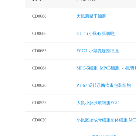
CD0688
大鼠肌腱干细胞
CD0686
HL-1 (小鼠心肌细胞)
CD0685
E0771 小鼠乳腺癌细胞
CD0684
MPC-5细胞, MPC5细胞, 小鼠
CD0626
PT-67 逆转录酶病毒包装细胞
CD0525
大鼠小肠胶质细胞EGC
CD0620
小鼠胚胎成骨细胞前体细胞 MC3T