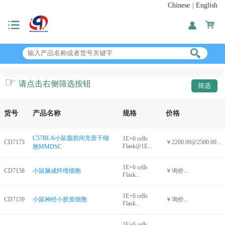
Chinese
English
|
☞
请点击右侧筛选按钮
货号
产品名称
规格
价格
C57BL/6小鼠脂肪间充质干细
1E+6 cells
CD7173
￥2200.00@2500.00...
Flask@1E...
胞MMDSC
1E+6 cells
CD7158
小鼠脑成纤维细胞
￥询价...
Flask...
1E+6 cells
CD7159
小鼠神经小胶质细胞
￥询价...
Flask...
1E+6 cells