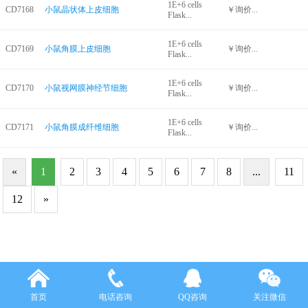
1E+6 cells
CD7168
小鼠晶状体上皮细胞
￥询价...
Flask...
1E+6 cells
CD7169
小鼠角膜上皮细胞
￥询价...
Flask...
1E+6 cells
CD7170
小鼠视网膜神经节细胞
￥询价...
Flask...
1E+6 cells
CD7171
小鼠角膜成纤维细胞
￥询价...
Flask...
«
1
2
3
4
5
6
7
8
...
11
12
»
首页
电话咨询
QQ咨询
关注微信